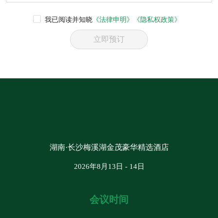
我已阅读并知晓
《法律申明》
《隐私权政策》
立即预订
湖南·长沙梅溪湖金茂豪华精选酒店
2026年8月13日 - 14日
会议时间